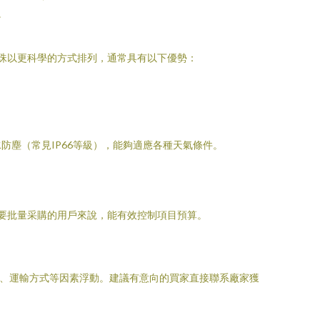
。
燈珠以更科學的方式排列，通常具有以下優勢：
塵（常見IP66等級），能夠適應各種天氣條件。
要批量采購的用戶來說，能有效控制項目預算。
稅、運輸方式等因素浮動。建議有意向的買家直接聯系廠家獲