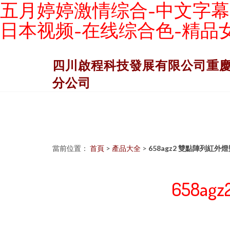
五月婷婷激情综合-中文字幕
日本视频-在线综合色-精品
四川啟程科技發展有限公司重
分公司
當前位置：
首頁
>
產品大全
>
658agz2 雙點陣列紅
658a