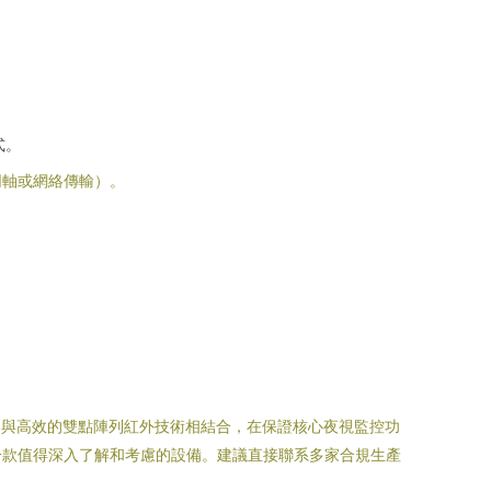
式。
同軸或網絡傳輸）。
方案與高效的雙點陣列紅外技術相結合，在保證核心夜視監控功
一款值得深入了解和考慮的設備。建議直接聯系多家合規生產