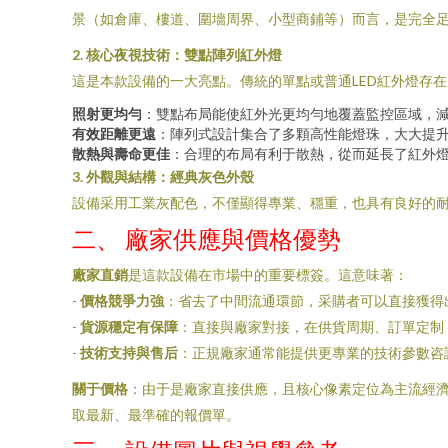
景（如倉庫、樓道、圍墻周界、小型商鋪等）而言，是完全足
2. 核心夜視技術：雙點陣列紅外燈
這是本款設備的一大亮點。傳統的單點或普通LED紅外燈存
照射更均勻
：雙點布局能使紅外光更均勻地覆蓋監控區域，
有效距離更遠
：陣列式設計集合了多顆高性能燈珠，大大提升
散熱與壽命更佳
：合理的布局有利于散熱，從而延長了紅外
3. 外觀與結構：經典灰色外殼
設備采用工業灰配色，不僅顯得專業、穩重，也具有良好的耐
二、 廠家供應與價格優勢
廠家直銷
是這款設備在市場中的重要標簽。這意味著：
-
價格競爭力強
：省去了中間流通環節，采購者可以直接獲得
-
貨源穩定有保障
：直接與廠家對接，在供貨周期、訂單定制
-
技術支持與售后
：正規廠家通常能提供更專業的技術參數咨
關于價格
：由于是廠家直接供應，且核心像素定位為主流經濟
取最新、最準確的報價單。