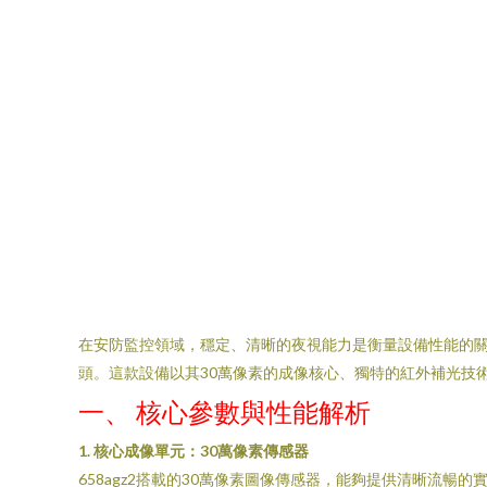
在安防監控領域，穩定、清晰的夜視能力是衡量設備性能的關
頭。這款設備以其30萬像素的成像核心、獨特的紅外補光技
一、 核心參數與性能解析
1. 核心成像單元：30萬像素傳感器
658agz2搭載的30萬像素圖像傳感器，能夠提供清晰流暢